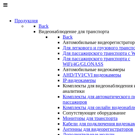
Продукция
Back
Видеонаблюдение для транспорта
Back
Автомобильные видеорегистрато
Для легкового и грузового трансп
Для пассажирского транспорта с W
Для пассажирского транспорта с
WiFi/4G/GLONASS
Автомобильные видеокамеры
AHD/TVI/CVI видеокамеры
IP-видеокамеры
Комплекты для видеонаблюдения 
аналитики
Комплекты для автоматического п
пассажиров
Комплекты для онлайн видеонабл
Сопутствующее оборудование
Мониторы для транспорта
Кабели для подключения видеока
Антенны для видеорегистраторов
Дополнительные модули