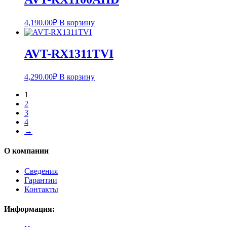
4,190.00
₽
В корзину
AVT-RX1311TVI
4,290.00
₽
В корзину
1
2
3
4
→
О компании
Сведения
Гарантии
Контакты
Информация: