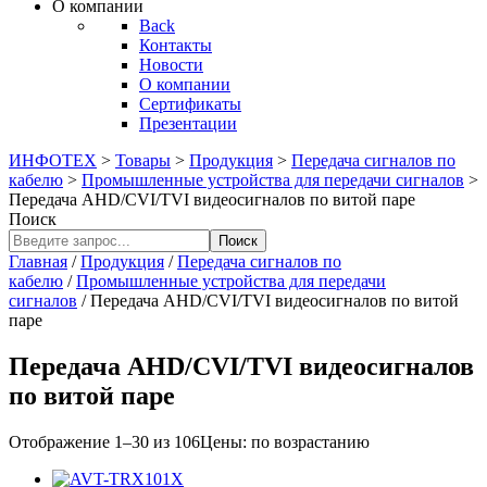
О компании
Back
Контакты
Новости
О компании
Сертификаты
Презентации
ИНФОТЕХ
>
Товары
>
Продукция
>
Передача сигналов по
кабелю
>
Промышленные устройства для передачи сигналов
>
Передача AHD/CVI/TVI видеосигналов по витой паре
Поиск
Поиск
Главная
/
Продукция
/
Передача сигналов по
кабелю
/
Промышленные устройства для передачи
сигналов
/ Передача AHD/CVI/TVI видеосигналов по витой
паре
Передача AHD/CVI/TVI видеосигналов
по витой паре
Отображение 1–30 из 106
Цены: по возрастанию