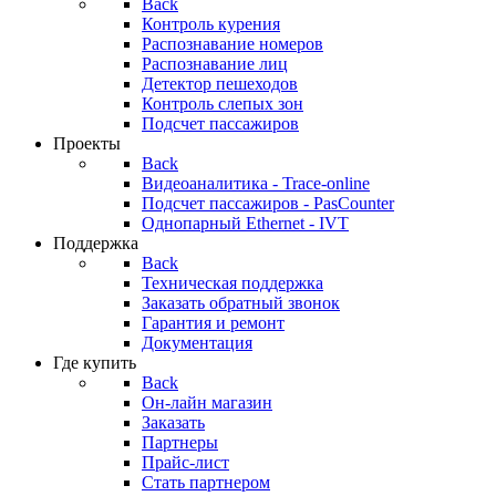
Back
Контроль курения
Распознавание номеров
Распознавание лиц
Детектор пешеходов
Контроль слепых зон
Подсчет пассажиров
Проекты
Back
Видеоаналитика - Trace-online
Подсчет пассажиров - PasCounter
Однопарный Ethernet - IVT
Поддержка
Back
Техническая поддержка
Заказать обратный звонок
Гарантия и ремонт
Документация
Где купить
Back
Он-лайн магазин
Заказать
Партнеры
Прайс-лист
Стать партнером