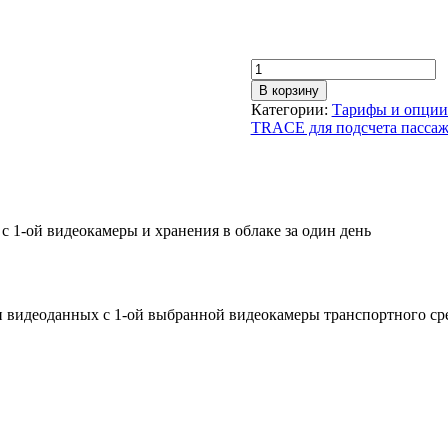
Количество
товара
В корзину
TRACE-
Категории:
Тарифы и опции
STORAGE
TRACE для подсчета пасса
 1-ой видеокамеры и хранения в облаке за один день
 видеоданных с 1-ой выбранной видеокамеры транспортного сред