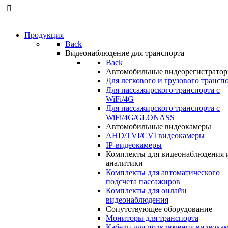
Продукция
Back
Видеонаблюдение для транспорта
Back
Автомобильные видеорегистрато
Для легкового и грузового трансп
Для пассажирского транспорта с
WiFi/4G
Для пассажирского транспорта с
WiFi/4G/GLONASS
Автомобильные видеокамеры
AHD/TVI/CVI видеокамеры
IP-видеокамеры
Комплекты для видеонаблюдения 
аналитики
Комплекты для автоматического
подсчета пассажиров
Комплекты для онлайн
видеонаблюдения
Сопутствующее оборудование
Мониторы для транспорта
Кабели для подключения видеока