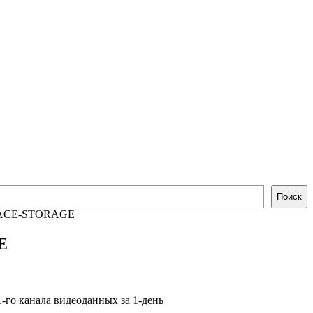
Поиск
ACE-STORAGE
E
-го канала видеоданных за 1-день