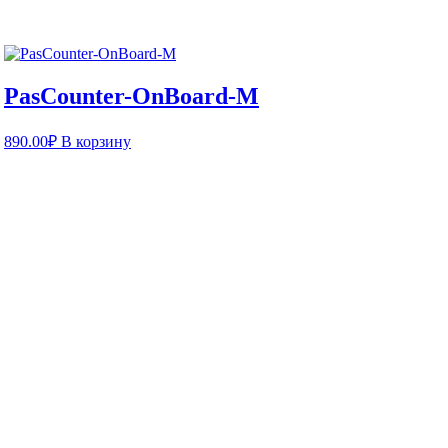
PasCounter-OnBoard-M
890.00
₽
В корзину