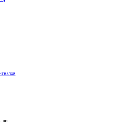
игналов
налов