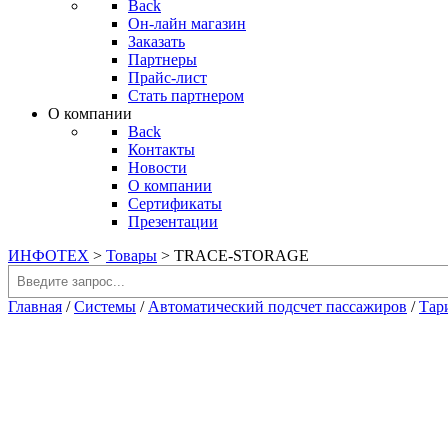
Back
Он-лайн магазин
Заказать
Партнеры
Прайс-лист
Стать партнером
О компании
Back
Контакты
Новости
О компании
Сертификаты
Презентации
ИНФОТЕХ
>
Товары
>
TRACE-STORAGE
Поиск
Главная
/
Системы
/
Автоматический подсчет пассажиров
/
Тар