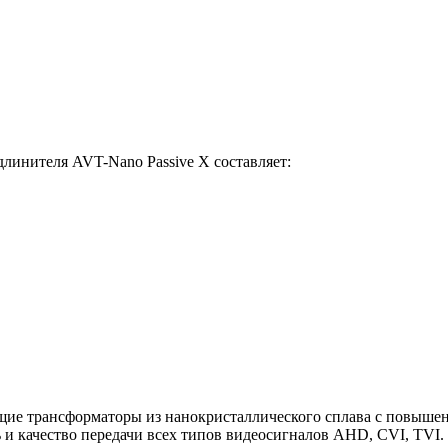
линителя AVT-Nano Passive X составляет:
ие трансформаторы из нанокристаллического сплава с повышен
и качество передачи всех типов видеосигналов AHD, CVI, TVI.