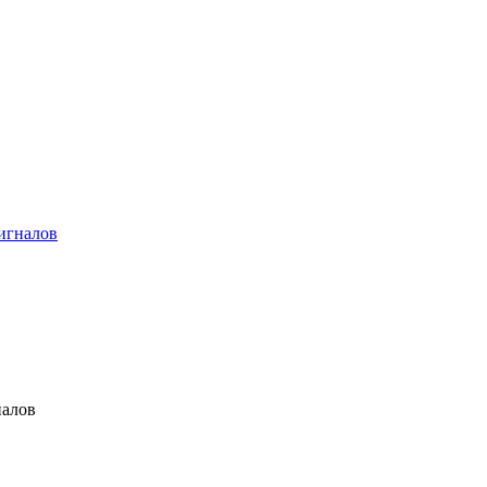
игналов
налов