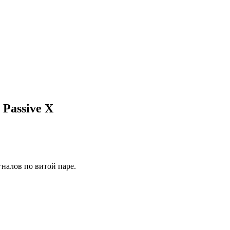
Passive X
алов по витой паре.