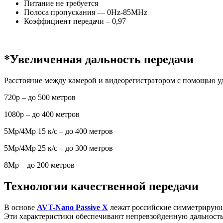
Питание не требуется
Полоса пропускания — 0Hz-85MHz
Коэффициент передачи – 0,97
*Увеличенная дальность передачи
Расстояние между камерой и видеорегистратором с помощью уд
720p – до 500 метров
1080p – до 400 метров
5Mp/4Mp 15 к/с – до 400 метров
5Mp/4Mp 25 к/с – до 300 метров
8Mp – до 200 метров
Технологии качественной передачи
В основе
AVT-Nano Passive X
лежат российские симметрирующ
Эти характеристики обеспечивают непревзойденную дальность 