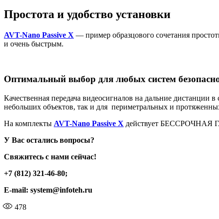
Простота и удобство установки
AVT-Nano Passive X
— пример образцового сочетания простот
и очень быстрым.
Оптимальный выбор для любых систем безопасн
Качественная передача видеосигналов на дальние дистанции
небольших объектов, так и для периметральных и протяженны
На комплекты
AVT-Nano Passive X
действует БЕССРОЧНАЯ 
У Вас остались вопросы?
Свяжитесь с нами сейчас!
+7 (812) 321-46-80;
E-mail: system@infoteh.ru
478