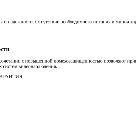
ы и надежности. Отсутствие необходимости питания и миниатю
ости
 в сочетании с повышенной помехозащищенностью позволяют пр
х систем видеонаблюдения.
ГАРАНТИЯ