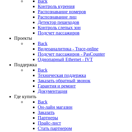
Back
Контроль курения
Распознавание номеров
Распознавание лиц
Детектор пешеходов
Контроль слепых зон
Подсчет пассажиров
Проекты
Back
Видеоаналитика - Trace-online
Подсчет пассажиров - PasCounter
Однопарный Ethernet - IVT
Поддержка
Back
Техническая поддержка
Заказать обратный звонок
Гарантия и ремонт
Документация
Где купить
Back
Он-лайн магазин
Заказать
Партнеры
Прайс-лист
Стать партнером