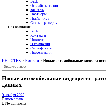
Back
Он-лайн магазин
Заказать
Партнеры
Прайс-лист
Стать партнером
О компании
Back
Контакты
Новости
О компании
Сертификаты
Презентации
ИНФОТЕХ
>
Новости
>
Новые автомобильные видеорегист
Поиск
Новые автомобильные видеорегистрат
данных
9 ноября 2022
infotehmain
No comments