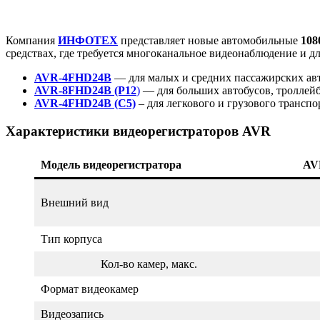
Компания
ИНФОТЕХ
представляет новые автомобильные
108
средствах, где требуется многоканальное видеонаблюдение и д
AVR-4FHD24B
— для малых и средних пассажирских ав
AVR-8FHD24B (P12
)
— для больших автобусов, троллейб
AVR-4FHD24B (C5)
– для легкового и грузового транспо
Характеристики видеорегистраторов AVR
Модель видеорегистратора
AV
Внешний вид
Тип корпуса
Кол-во камер, макс.
Формат видеокамер
Видеозапись