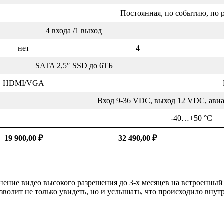
Постоянная, по событию, по
4 входа /1 выход
нет
4
SATA 2,5″ SSD до 6ТБ
HDMI/VGA
Вход 9-36 VDC, выход 12 VDС, ави
-40…+50 °С
19 900,00 ₽
32 490,00 ₽
нение видео высокого разрешения до 3-х месяцев на встроенны
волит не только увидеть, но и услышать, что происходило внут