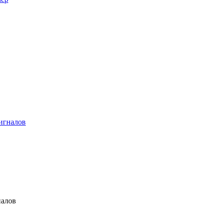
игналов
налов