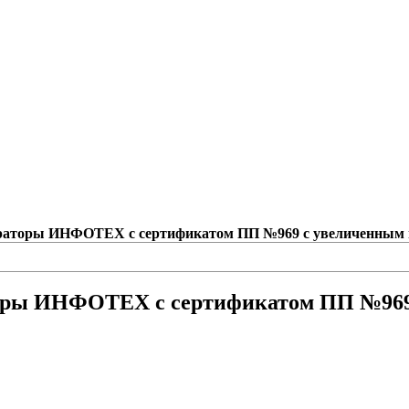
раторы ИНФОТЕХ с сертификатом ПП №969 с увеличенным 
оры ИНФОТЕХ с сертификатом ПП №969