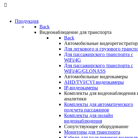
Продукция
Back
Видеонаблюдение для транспорта
Back
Автомобильные видеорегистрато
Для легкового и грузового трансп
Для пассажирского транспорта с
WiFi/4G
Для пассажирского транспорта с
WiFi/4G/GLONASS
Автомобильные видеокамеры
AHD/TVI/CVI видеокамеры
IP-видеокамеры
Комплекты для видеонаблюдения 
аналитики
Комплекты для автоматического
подсчета пассажиров
Комплекты для онлайн
видеонаблюдения
Сопутствующее оборудование
Мониторы для транспорта
Кабели для подключения видеока