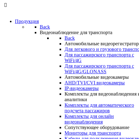
Продукция
Back
Видеонаблюдение для транспорта
Back
Автомобильные видеорегистрато
Для легкового и грузового трансп
Для пассажирского транспорта с
WiFi/4G
Для пассажирского транспорта с
WiFi/4G/GLONASS
Автомобильные видеокамеры
AHD/TVI/CVI видеокамеры
IP-видеокамеры
Комплекты для видеонаблюдения 
аналитики
Комплекты для автоматического
подсчета пассажиров
Комплекты для онлайн
видеонаблюдения
Сопутствующее оборудование
Мониторы для транспорта
Кабели для подключения видеока