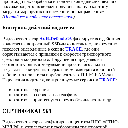
происходит их обработка и подсчет вошедших/вышедших
пассажиров, что позволяет получить полную картину
загрузки маршрутов по времени и по направлениям.
(
Подробнее о подсчете пассажиров
)
Контроль действий водителя
Видеорегистратор
AVR-Defend-G6
фиксирует все действия
водителя на встроенный SSD-накопитель и одновременно
передает видеоданные в сервис
TRACE
, где они
обрабатываются с привязкой к скорости транспортного
средства и координатам. Нарушения определяются
соответствующими модулями нейросетевого анализа,
результаты с видео подтверждением выводятся в личный
кабинет пользователя и дублируются в TELEGRAM-чат.
Нарушения водителя, контролируемые сервисом
TRACE
:
контроль курения
контроль разговора по телефону
контроль пристегнутого ремня безопасности и др.
СЕРТИФИКАТ 969
Видеорегистратор сертифицирован центром НПО «СТИС»
МВД РФ и удовлетворяет требованиям транспортной