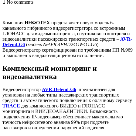
No comments
Компания
ИНФОТЕХ
представляет новую модель 6-
канального гибридного видеорегистратора со встроенным
ГЛОНАСС для видеомониторинга, спутникового контроля и
видеоаналитики пассажирских транспортных средств –
AVR-
Defend-G6
(
модель №AVR-4FHD24GW4G-G6
).
Видеорегистратор сертифицирован по требованиям ПП №969
и выполнен в вандалозащищенном исполнении.
Комплексный мониторинг и
видеоаналитика
Видеорегистратор
AVR-Defend-G6
предназначен для
установки на любые типы пассажирских транспортных
средств и автоматического подключения к облачному сервису
TRACE
для комплексного ВИДЕО и ГЛОНАСС
мониторинга и ВИИДЕОАНАЛИТИКИ. Возможность
подключения IP-видеокамер обеспечивает максимальную
точность нейросетевого анализа 99% при подсчете
пассажиров и определении нарушений водителя.