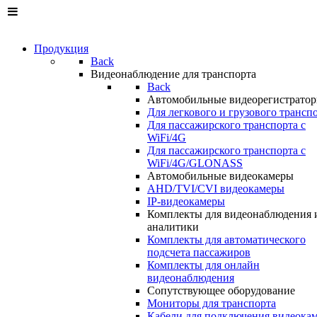
Продукция
Back
Видеонаблюдение для транспорта
Back
Автомобильные видеорегистрато
Для легкового и грузового трансп
Для пассажирского транспорта с
WiFi/4G
Для пассажирского транспорта с
WiFi/4G/GLONASS
Автомобильные видеокамеры
AHD/TVI/CVI видеокамеры
IP-видеокамеры
Комплекты для видеонаблюдения 
аналитики
Комплекты для автоматического
подсчета пассажиров
Комплекты для онлайн
видеонаблюдения
Сопутствующее оборудование
Мониторы для транспорта
Кабели для подключения видеока