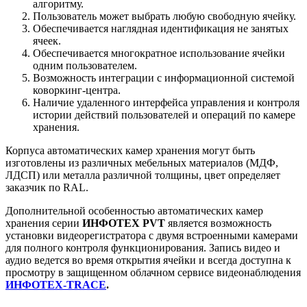
алгоритму.
Пользователь может выбрать любую свободную ячейку.
Обеспечивается наглядная идентификация не занятых
ячеек.
Обеспечивается многократное использование ячейки
одним пользователем.
Возможность интеграции с информационной системой
коворкинг-центра.
Наличие удаленного интерфейса управления и контроля
истории действий пользователей и операций по камере
хранения.
Корпуса автоматических камер хранения могут быть
изготовлены из различных мебельных материалов (МДФ,
ЛДСП) или металла различной толщины, цвет определяет
заказчик по RAL.
Дополнительной особенностью автоматических камер
хранения серии
ИНФОТЕХ PVT
является возможность
установки видеорегистратора с двумя встроенными камерами
для полного контроля функционирования. Запись видео и
аудио ведется во время открытия ячейки и всегда доступна к
просмотру в защищенном облачном сервисе видеонаблюдения
ИНФОТЕХ-TRACE
.