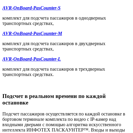
AVR-OnBoard-PasCounter-S
комплект для подсчета пассажиров в однодверных
транспортных средствах,
AVR-OnBoard-PasCounter-M
комплект для подсчета пассажиров в двухдверных
транспортных средствах,
AVR-OnBoard-PasCounter-L
комплект для подсчета пассажиров в трехдверных
транспортных средствах.
Подсчет в реальном времени по каждой
остановке
Подсчет пассажиров осуществляется по каждой остановке в
бортовом терминале комплекта по видео с IP-камер над
входными дверьми с помощью алгоритма искусственного
интеллекта ИНФОТЕХ ПАСКАУНТЕР™. Входы и выходы