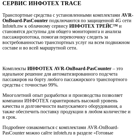
СЕРВИС ИНФОТЕХ TRACE
Транспортные средства с установленными комплектами
AVR-
OnBoard-PasCounter
подключаются по защищенной 4G сети
Infoteh.nw к облачному сервису
ИНФОТЕХ
ТРЕЙС™
и
становятся доступны для общего мониторинга и анализа
пассажиропотока, помогая перевозчику следить за
востребованностью транспортных услуг на всем подвижном
составе и во всей маршрутной сети.
Комплекты
ИНФОТЕХ AVR-OnBoard-PasCounter
– это
идеальное решение для автоматизированного подсчета
пассажиров на борту любого пассажирского транспортного
средства с точностью 99%.
Многолетний опыт разработки и производства позволяет
компании ИНФОТЕХ гарантировать высокий уровень
качества и долговечности выпускаемого оборудования, а
также обеспечить поставку продукции в любом количестве и
в срок.
Подробнее ознакомиться с комплектами AVR-OnBoard-
PasCounter можно сайте infoteh.ru в разделе «Готовые