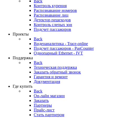
Back
Контроль курения
Распознавание номеров
Распознавание лиц
Детектор пешеходов
Контроль слепых зон
Подсчет пассажиров
Проекты
Back
Видеоаналитика - Trace-online
Подсчет пассажиров - PasCounter
Однопарный Ethernet - IVT
Поддержка
Back
Техническая поддержка
Заказать обратный звонок
Гарантия и ремонт
Документация
Где купить
Back
Он-лайн магазин
Заказать
Партнеры
Прайс-лист
Стать партнером