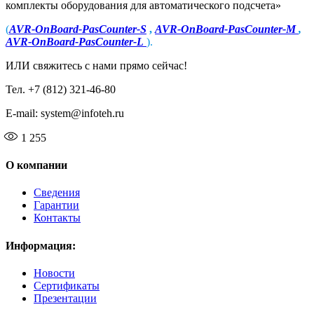
комплекты оборудования для автоматического подсчета»
(
AVR-OnBoard-PasCounter-S
,
AVR-OnBoard-PasCounter-M
,
AVR-OnBoard-PasCounter-L
).
ИЛИ свяжитесь с нами прямо сейчас!
Тел. +7 (812) 321-46-80
E-mail: system@infoteh.ru
1 255
О компании
Сведения
Гарантии
Контакты
Информация:
Новости
Сертификаты
Презентации