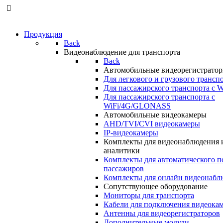
Продукция
Back
Видеонаблюдение для транспорта
Back
Автомобильные видеорегистрато
Для легкового и грузового трансп
Для пассажирского транспорта с W
Для пассажирского транспорта с
WiFi/4G/GLONASS
Автомобильные видеокамеры
AHD/TVI/CVI видеокамеры
IP-видеокамеры
Комплекты для видеонаблюдения 
аналитики
Комплекты для автоматического п
пассажиров
Комплекты для онлайн видеонабл
Сопутствующее оборудование
Мониторы для транспорта
Кабели для подключения видеока
Антенны для видеорегистраторов
Дополнительные модули