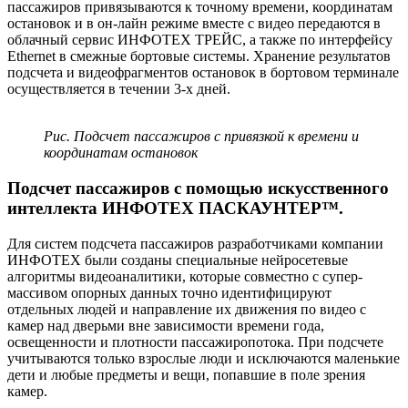
пассажиров привязываются к точному времени, координатам
остановок и в он-лайн режиме вместе с видео передаются в
облачный сервис ИНФОТЕХ ТРЕЙС, а также по интерфейсу
Ethernet в смежные бортовые системы. Хранение результатов
подсчета и видеофрагментов остановок в бортовом терминале
осуществляется в течении 3-х дней.
Рис. Подсчет пассажиров с привязкой к времени и
координатам остановок
Подсчет пассажиров с помощью искусственного
интеллекта ИНФОТЕХ ПАСКАУНТЕР™.
Для систем подсчета пассажиров разработчиками компании
ИНФОТЕХ были созданы специальные нейросетевые
алгоритмы видеоаналитики, которые совместно с супер-
массивом опорных данных точно идентифицируют
отдельных людей и направление их движения по видео с
камер над дверьми вне зависимости времени года,
освещенности и плотности пассажиропотока. При подсчете
учитываются только взрослые люди и исключаются маленькие
дети и любые предметы и вещи, попавшие в поле зрения
камер.