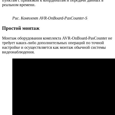
пунктам с привязкой к координатам и передачи данных в
реальном времени.
Рис. Комплект AVR-OnBoard-PasCounter-S
Простой монтаж
Монтаж оборудования комплекта AVR-OnBoard-PasCounter не
требует каких-либо дополнительных операций по точной
настройке и осуществляется как монтаж обычной системы
видеонаблюдения.