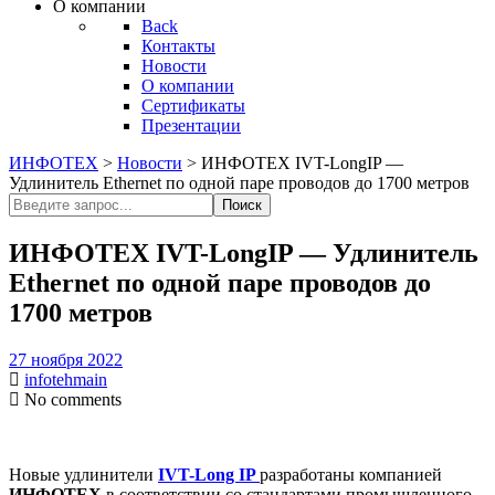
О компании
Back
Контакты
Новости
О компании
Сертификаты
Презентации
ИНФОТЕХ
>
Новости
>
ИНФОТЕХ IVT-LongIP —
Удлинитель Ethernet по одной паре проводов до 1700 метров
Поиск
Поиск
ИНФОТЕХ IVT-LongIP — Удлинитель
Ethernet по одной паре проводов до
1700 метров
27 ноября 2022
infotehmain
No comments
Новые удлинители
IVT-Long IP
разработаны компанией
ИНФОТЕХ
в соответствии со стандартами промышленного