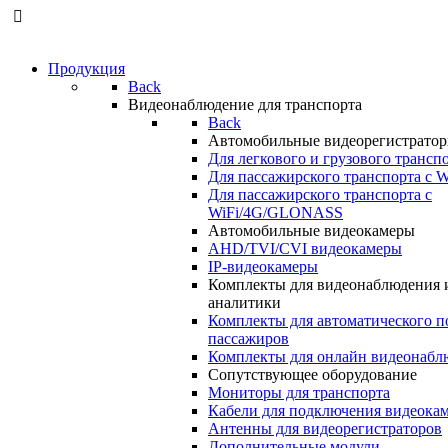
Продукция
Back
Видеонаблюдение для транспорта
Back
Автомобильные видеорегистрато
Для легкового и грузового трансп
Для пассажирского транспорта с W
Для пассажирского транспорта с
WiFi/4G/GLONASS
Автомобильные видеокамеры
AHD/TVI/CVI видеокамеры
IP-видеокамеры
Комплекты для видеонаблюдения 
аналитики
Комплекты для автоматического п
пассажиров
Комплекты для онлайн видеонабл
Сопутствующее оборудование
Мониторы для транспорта
Кабели для подключения видеока
Антенны для видеорегистраторов
Дополнительные модули