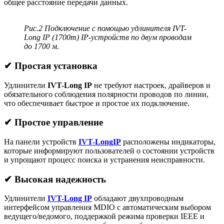
общее расстояние передачи данных.
Рис.2 Подключение с помощью удлинителя IVT-
Long IP (1700m) IP-устройств по двум проводам
до 1700 м.
✔
Простая установка
Удлинители
IVT-Long IP
не требуют настроек, драйверов и
обязательного соблюдения полярности проводов по линии,
что обеспечивает быстрое и простое их подключение.
✔
Простое управление
На панели устройств
IVT-LongIP
расположены индикаторы,
которые информируют пользователей о состоянии устройств
и упрощают процесс поиска и устранения неисправности.
✔
Высокая надежность
Удлинители
IVT-Long IP
обладают двухпроводным
интерфейсом управления MDIO с автоматическим выбором
ведущего/ведомого, поддержкой режима проверки IEEE и