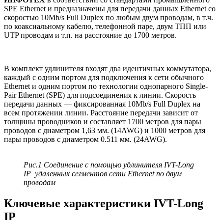
SPE Ethernet и предназначены для передачи данных Ethernet со
скоростью 10Mb/s Full Duplex по любым двум проводам, в т.ч.
по коаксиальному кабелю, телефонной паре, двум ТПП или
UTP проводам и т.п. на расстояние до 1700 метров.
В комплект удлинителя входят два идентичных коммутатора,
каждый с одним портом для подключения к сети обычного
Ethernet и одним портом по технологии однопарного Single-
Pair Ethernet (SPE) для подсоединения к линии. Скорость
передачи данных — фиксированная 10Mb/s Full Duplex на
всем протяжении линии. Расстояние передачи зависит от
толщины проводников и составляет 1700 метров для пары
проводов с диаметром 1,63 мм. (14AWG) и 1000 метров для
пары проводов с диаметром 0.511 мм. (24AWG).
Рис.1 Соединение с помощью удлинителя IVT-Long
IP удаленных сегментов сети Ethernet по двум
проводам
Ключевые характеристики IVT-Long
IP