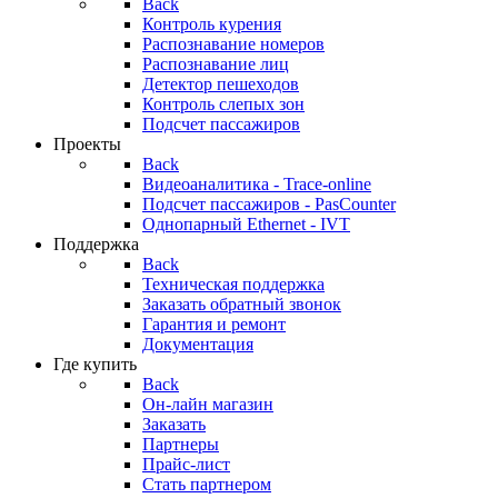
Back
Контроль курения
Распознавание номеров
Распознавание лиц
Детектор пешеходов
Контроль слепых зон
Подсчет пассажиров
Проекты
Back
Видеоаналитика - Trace-online
Подсчет пассажиров - PasCounter
Однопарный Ethernet - IVT
Поддержка
Back
Техническая поддержка
Заказать обратный звонок
Гарантия и ремонт
Документация
Где купить
Back
Он-лайн магазин
Заказать
Партнеры
Прайс-лист
Стать партнером