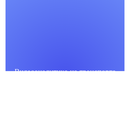
Видеоаналитика на транспорте
Перейти