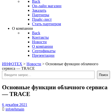
Back
Он-лайн магазин
Заказать
Партнеры
Прайс-лист
Стать партнером
О компании
Back
Контакты
Новости
О компании
Сертификаты
Презентации
ИНФОТЕХ
>
Новости
>
Основные функции облачного
сервиса — TRACE
Поиск
Поиск
Основные функции облачного сервиса
— TRACE
6 декабря 2021
infotehmain