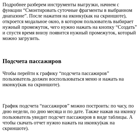
Подробнее разберем инструменты выгрузки, начнем с
функции “Смонтировать суточные фрагменты в выбранном
диапазоне”. После нажатия на иконку(как на скриншоте),
откроется модальное окно, в котором пользователь выбирает
нужный промежуток, чего нужно нажать на кнопку “Создать”
и спустя время внизу появится нужный промежуток, который
можно загрузить.
Подсчета пассажиров
Чтобы перейти к графику “подсчета пассажиров”
пользователь должен воспользоваться меню и нажать на
иконку(как на скриншоте).
График подсчета “пассажиров” можно построить: по часу, по
дню недели, по дню месяца и по дате. Также нажав на иконку
пользователь увидит подсчет пассажиров в виде таблицы. А
чтобы скачать отчет нужно нажать на иконку(как на
скриншоте).