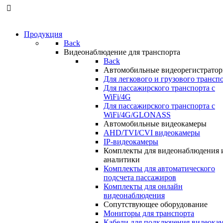
Продукция
Back
Видеонаблюдение для транспорта
Back
Автомобильные видеорегистрато
Для легкового и грузового трансп
Для пассажирского транспорта с
WiFi/4G
Для пассажирского транспорта с
WiFi/4G/GLONASS
Автомобильные видеокамеры
AHD/TVI/CVI видеокамеры
IP-видеокамеры
Комплекты для видеонаблюдения 
аналитики
Комплекты для автоматического
подсчета пассажиров
Комплекты для онлайн
видеонаблюдения
Сопутствующее оборудование
Мониторы для транспорта
Кабели для подключения видеока