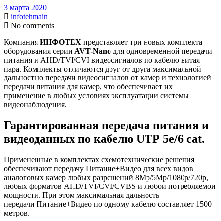
3 марта 2020
infotehmain
No comments
Компания
ИНФОТЕХ
представляет три новых комплекта
оборудования серии
AVT-Nano
для одновременной передачи
питания и AHD/TVI/CVI видеосигналов по кабелю витая
пара. Комплекты отличаются друг от друга максимальной
дальностью передачи видеосигналов от камер и технологией
передачи питания для камер, что обеспечивает их
применение в любых условиях эксплуатации системы
видеонаблюдения.
Гарантированная передача питания и
видеоданных по кабелю UTP 5e/6 cat.
Примененные в комплектах схемотехнические решения
обеспечивают передачу Питание+Видео для всех видов
аналоговых камер любых разрешений 8Мp/5Мp/1080p/720p,
любых форматов AHD/TVI/CVI/CVBS и любой потребляемой
мощности. При этом максимальная дальность
передачи Питание+Видео по одному кабелю составляет 1500
метров.