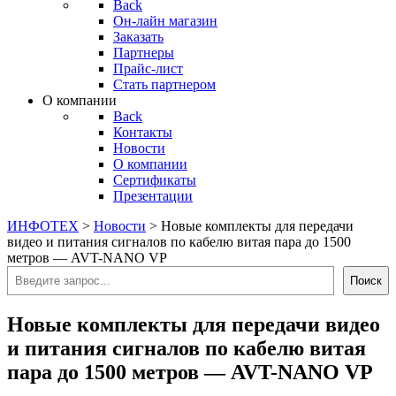
Back
Он-лайн магазин
Заказать
Партнеры
Прайс-лист
Стать партнером
О компании
Back
Контакты
Новости
О компании
Сертификаты
Презентации
ИНФОТЕХ
>
Новости
>
Новые комплекты для передачи
видео и питания сигналов по кабелю витая пара до 1500
метров — AVT-NANO VP
Поиск
Поиск
Новые комплекты для передачи видео
и питания сигналов по кабелю витая
пара до 1500 метров — AVT-NANO VP