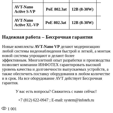
AVT-Nano
PoE 802.3at
12В (8-30W)
48
Active S-VP
AVT-Nano
PoE 802.3at
12В (8-30W)
48
Active XL-VP
Надежная работа – Бессрочная гарантия
Новые комплекты
AVT-Nano VP
делают модернизацию
любой системы видеонаблюдения быстрой и легкой, а монтаж
новой системы упрощают и делают более
эффективным. Многолетний опыт разработки и производства
позволяет компании ИНФОТЕХ гарантировать высокий
уровень качества и долговечности выпускаемых устройств, а
также обеспечить поставку оборудования в любом количестве
и в срок. На все оборудование AVT действует Бессрочная
гарантия.
У вас есть вопросы? Свяжитесь с нами сейчас!
+7 (812) 622-0947 ; E-mail: system@infoteh.ru
1 001