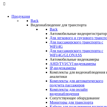
Продукция
Back
Видеонаблюдение для транспорта
Back
Автомобильные видеорегистрато
Для легкового и грузового трансп
Для пассажирского транспорта с
WiFi/4G
Для пассажирского транспорта с
WiFi/4G/GLONASS
Автомобильные видеокамеры
AHD/TVI/CVI видеокамеры
IP-видеокамеры
Комплекты для видеонаблюдения 
аналитики
Комплекты для автоматического
подсчета пассажиров
Комплекты для онлайн
видеонаблюдения
Сопутствующее оборудование
Мониторы для транспорта
Кабели для подключения видеока