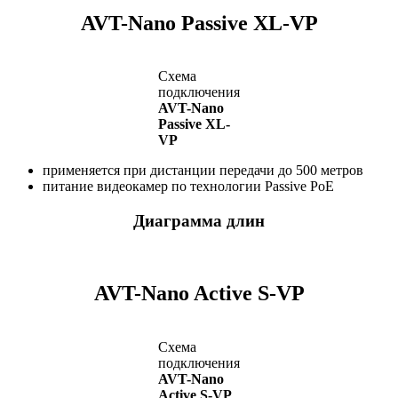
AVT-Nano Passive XL-VP
Схема
подключения
AVT-Nano
Passive XL-
VP
применяется при дистанции передачи до 500 метров
питание видеокамер по технологии Passive PoE
Диаграмма длин
AVT-Nano Active S-VP
Схема
подключения
AVT-Nano
Active S-VP