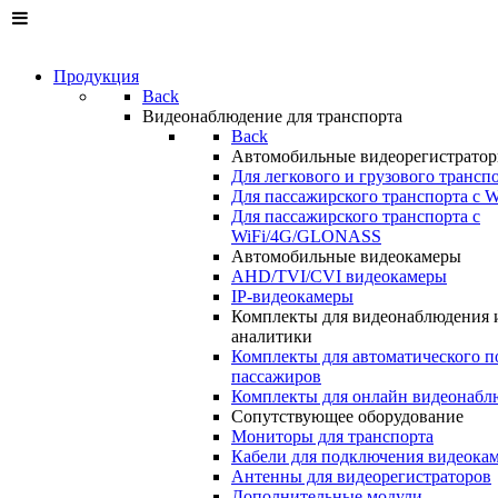
Продукция
Back
Видеонаблюдение для транспорта
Back
Автомобильные видеорегистрато
Для легкового и грузового трансп
Для пассажирского транспорта с W
Для пассажирского транспорта с
WiFi/4G/GLONASS
Автомобильные видеокамеры
AHD/TVI/CVI видеокамеры
IP-видеокамеры
Комплекты для видеонаблюдения 
аналитики
Комплекты для автоматического п
пассажиров
Комплекты для онлайн видеонабл
Сопутствующее оборудование
Мониторы для транспорта
Кабели для подключения видеока
Антенны для видеорегистраторов
Дополнительные модули