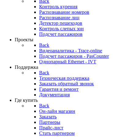
Back
Контроль курения
Распознавание номеров
Распознавание лиц
Детектор пешеходов
Контроль слепых зон
Подсчет пассажиров
Проекты
Back
Видеоаналитика - Trace-online
Подсчет пассажиров - PasCounter
Однопарный Ethernet - IVT
Поддержка
Back
Техническая поддержка
Заказать обратный звонок
Гарантия и ремонт
Документация
Где купить
Back
Он-лайн магазин
Заказать
Партнеры
Прайс-лист
Стать партнером