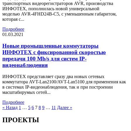
транспортных видеорегистраторов AVR, производства
ИНФОТЕХ, пополнилась новой универсальной
моделью AVR-4FHD24B-C5, с уменьшенным габаритом,
которая с...
Подробнее
01.03.2021
Новые промышленные коммутаторы
ИНФОТЕХ с фиксированной скоростью
передачи 100 Mb/s для систем IP-
видеонаблюдения
ИНФОТЕХ представляет сразу два новых сетевых
коммутатора AVT-Lan2100/AVT-Lan5100 для применения как
в системах IP-видеонаблюдения, так и при построении
масштабирумых сетей...
Подробнее
« Назад
1
…
5
6
7
8
9
…
11
Далее »
ПРОЕКТЫ