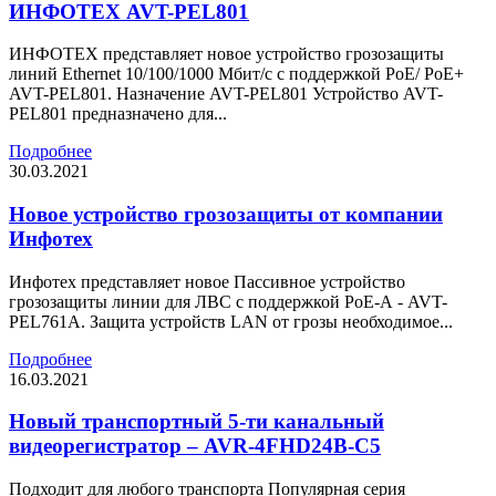
ИНФОТЕХ AVT-PEL801
ИНФОТЕХ представляет новое устройство грозозащиты
линий Ethernet 10/100/1000 Mбит/с с поддержкой РоЕ/ PoE+
AVT-PEL801. Назначение AVT-PEL801 Устройство AVT-
PEL801 предназначено для...
Подробнее
30.03.2021
Новое устройство грозозащиты от компании
Инфотех
Инфотех представляет новое Пассивное устройство
грозозащиты линии для ЛВС с поддержкой РоЕ-А - AVT-
PEL761A. Защита устройств LAN от грозы необходимое...
Подробнее
16.03.2021
Новый транспортный 5-ти канальный
видеорегистратор – AVR-4FHD24B-C5
Подходит для любого транспорта Популярная серия