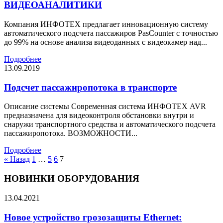
ВИДЕОАНАЛИТИКИ
Компания ИНФОТЕХ предлагает инновационную систему
автоматического подсчета пассажиров PasCounter с точностью
до 99% на основе анализа видеоданных с видеокамер над...
Подробнее
13.09.2019
Подсчет пассажиропотока в транспорте
Описание системы Современная система ИНФОТЕХ AVR
предназначена для видеоконтроля обстановки внутри и
снаружи транспортного средства и автоматического подсчета
пассажиропотока. ВОЗМОЖНОСТИ...
Подробнее
« Назад
1
…
5
6
7
НОВИНКИ ОБОРУДОВАНИЯ
13.04.2021
Новое устройство грозозащиты Ethernet: